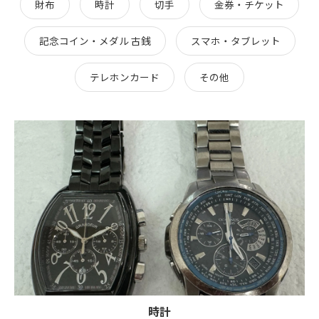
財布
時計
切手
金券・チケット
記念コイン・メダル 古銭
スマホ・タブレット
テレホンカード
その他
時計