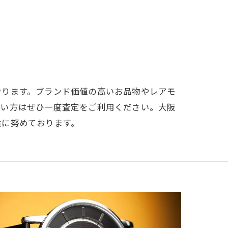
おります。ブランド価値の高いお品物やレアモ
たい方はぜひ一度査定をご利用ください。大阪
供に努めております。