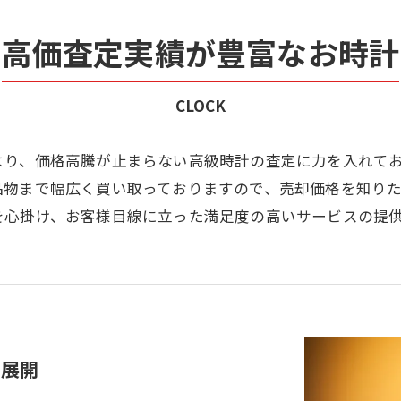
高価査定実績が豊富なお時計
CLOCK
より、価格高騰が止まらない高級時計の査定に力を入れて
品物まで幅広く買い取っておりますので、売却価格を知り
を心掛け、お客様目線に立った満足度の高いサービスの提
を展開