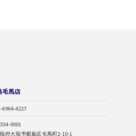
島毛馬店
6-6964-4227
534-0001
阪府大阪市都島区毛馬町2-10-1