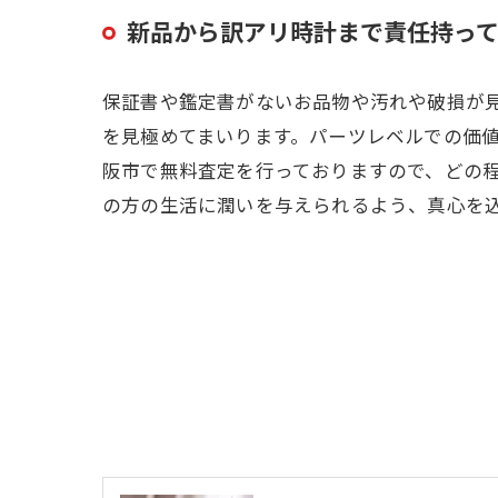
新品から訳アリ時計まで責任持っ
保証書や鑑定書がないお品物や汚れや破損が
を見極めてまいります。パーツレベルでの価
阪市で無料査定を行っておりますので、どの
の方の生活に潤いを与えられるよう、真心を