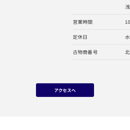
浅
営業時間
10
定休日
古物商番号
北
アクセスへ