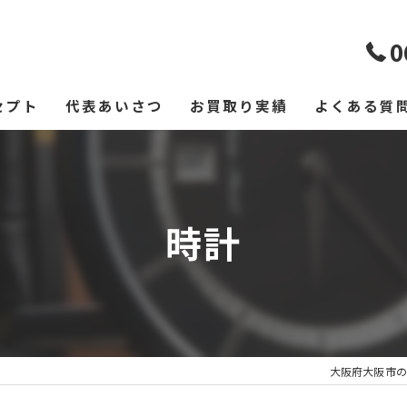
0
セプト
代表あいさつ
お買取り実績
よくある質
時計
大阪府大阪市の