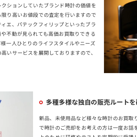
レクションしていたブランド時計の価値を
る限り高いお値段での査定を行いますので
ティエ、パテックフィリップといったブラ
損や不動が見られても高価お買取りできる
客様一人ひとりのライフスタイルやニーズ
の高いサービスを展開しておりますので、
多種多様な独自の販売ルートを
新品、未使用品など様々な時計のお買取
で時計のご売却をお考えの方は一度お話