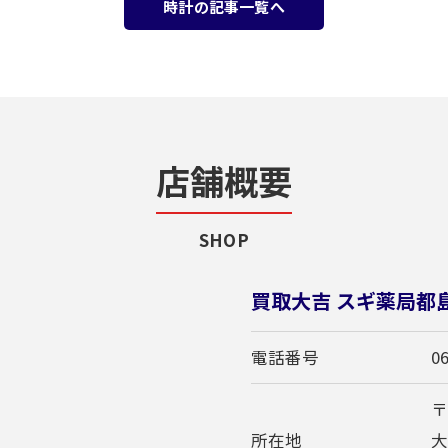
時計の記事一覧へ
店舗概要
SHOP
買取大吉 スギ薬局都
電話番号
0
〒
所在地
大