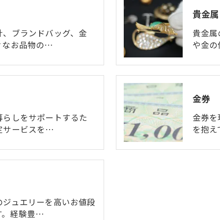
貴金属
計、ブランドバッグ、金
貴金属
々なお品物の…
や金の
金券
暮らしをサポートするた
金券を
定サービスを…
を抱え
のジュエリーを高いお値段
す。経験豊…