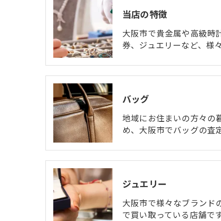
当店の特徴
大阪市で貴金属や高級時
券、ジュエリーなど、様
バッグ
地域にお住まいの方々の
め、大阪市でバッグの査
ジュエリー
大阪市で様々なブランド
で買い取っている店舗で