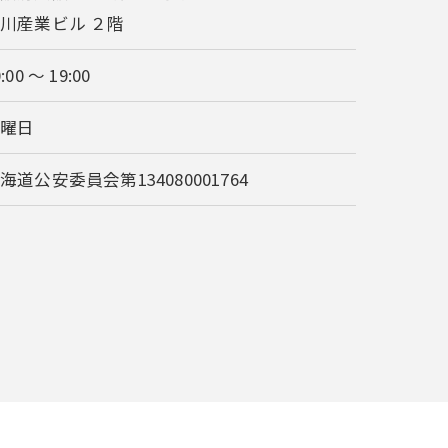
川産業ビル ２階
:00 ～ 19:00
水曜日
海道公安委員会第134080001764