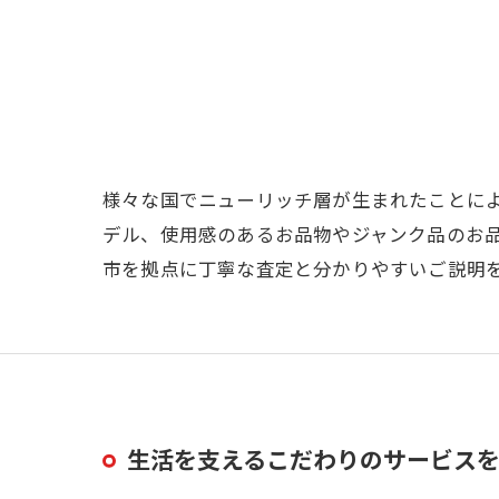
様々な国でニューリッチ層が生まれたことに
デル、使用感のあるお品物やジャンク品のお
市を拠点に丁寧な査定と分かりやすいご説明
生活を支えるこだわりのサービス