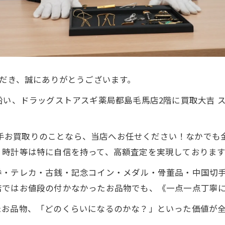
ただき、誠にありがとうございます。
沿い、ドラッグストアスギ薬局都島毛馬店2階に買取大吉 
銭 切手お買取りのことなら、当店へお任せください！なかで
・時計等は特に自信を持って、高額査定を実現しております
券・テレカ・古銭・記念コイン・メダル・骨董品・中国切
店ではお値段の付かなかったお品物でも、《一点一点丁寧
たお品物、「どのくらいになるのかな？」といった価値が
。