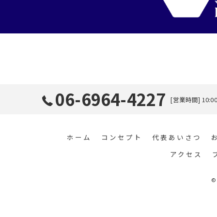
06-6964-4227
[営業時間] 10:0
ホーム
コンセプト
代表あいさつ
アクセス
©