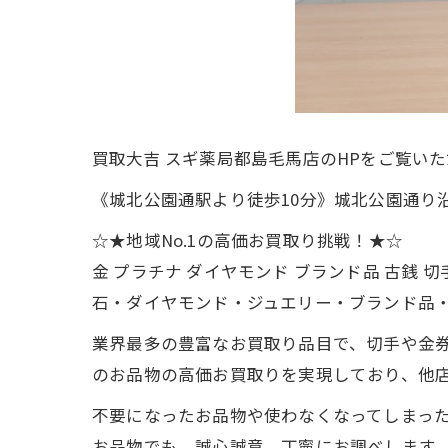
買取大吉 スギ薬局都島毛馬店のHPをご覧い
《城北公園通駅より徒歩10分》城北公園通り
☆★地域No.1の高価お買取り挑戦！★☆
金 プラチナ ダイヤモンド ブランド品 古
石・ダイヤモンド・ジュエリー・ブランド品
業界最多の豊富なお買取り品目で、切手や金
のお品物の高価お買取りを実現しており、他
不要になったお品物や使わなくなってしまっ
お品物でも、誠心誠意、丁寧にお調べします