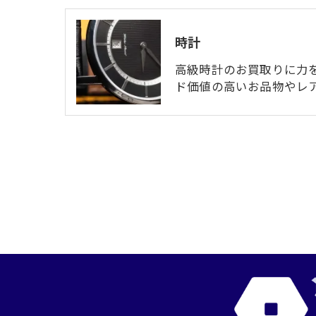
時計
高級時計のお買取りに力
ド価値の高いお品物やレ