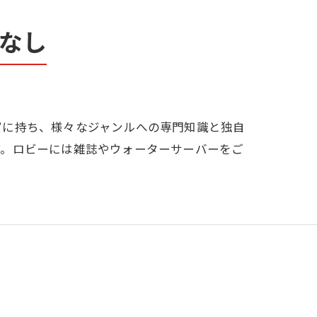
なし
富に持ち、様々なジャンルへの専門知識と独自
す。ロビーには雑誌やウォーターサーバーをご