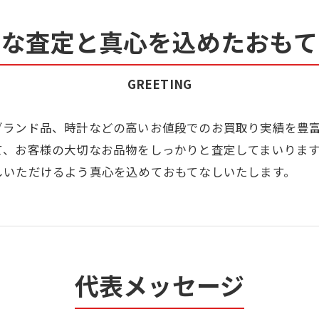
寧な査定と真心を込めたおもて
GREETING
ブランド品、時計などの高いお値段でのお買取り実績を豊
て、お客様の大切なお品物をしっかりと査定してまいりま
しいただけるよう真心を込めておもてなしいたします。
代表メッセージ