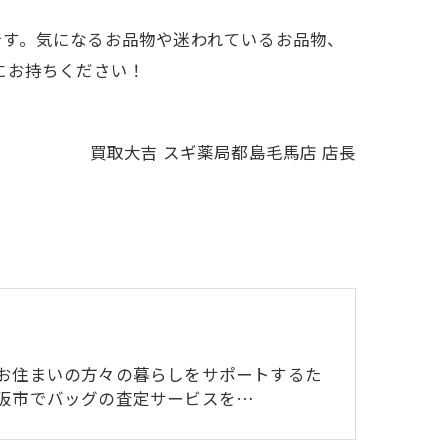
です。気になるお品物や迷われているお品物、
にお持ちください！
買取大吉 スギ薬局都島毛馬店 店長
お住まいの方々の暮らしをサポートするた
阪市でバッグの査定サービスを…