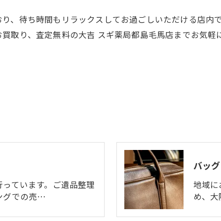
おり、待ち時間もリラックスしてお過ごしいただける店内
買取り、査定無料の大吉 スギ薬局都島毛馬店までお気軽
バッグ
行っています。ご遺品整理
地域に
ングでの売…
め、大