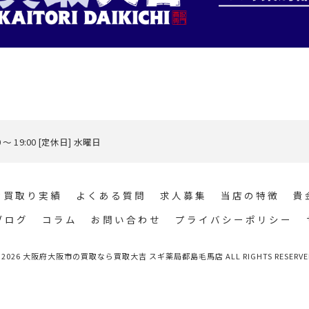
0 ～ 19:00 [定休日] 水曜日
お買取り実績
よくある質問
求人募集
当店の特徴
貴
ブログ
コラム
お問い合わせ
プライバシーポリシー
 2026 大阪府大阪市の買取なら買取大吉 スギ薬局都島毛馬店 ALL RIGHTS RESERVE