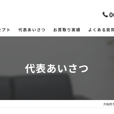
0
セプト
代表あいさつ
お買取り実績
よくある質
代表あいさつ
大阪府