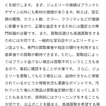
とを紹介します。 まず、ジュエリーの価値はブランドと
デザイン以外にも素材の価値があります。例えば、宝石
類の種類、カラット数、カラー、クラリティなどが価値
に影響するので、正確な査定をするためには鑑定士の専
門知識が必要です。 また、買取店選びも高価買取をする
ためには大切です。一般的な宝石店やジュエリーチェー
ン店よりも、専門の買取業者や指定の銀行を利用すると
高単価での買取が期待できます。ただし、買取店によっ
てはブランド品でない場合は買取不可というところもあ
るので、事前に確認することが大事です。 さらに、ジュ
エリーを買取してもらう場合には、品物がきちんと保管
されているかどうか保管状況も重要なポイントです。汚
れていたり傷んだ商品は買取査定額が低くなってしまう
こともあるため、使用前にはクリーニングをすることも
大切です。 以上のことを踏まえ、高価買取を希望する場