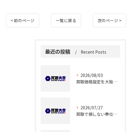
< 前のページ
一覧に戻る
次のページ >
最近の投稿
Recent Posts
2026/08/03
買取価格設定を大阪府大阪市都島区友渕町で適正に行うための相場確認ポイント
2026/07/27
買取で損しない帯仕立て品の査定ポイントと価格アップのコツ解説