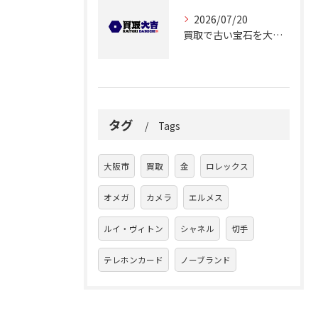
2026/07/20
買取で古い宝石を大阪府大阪市都島区大東町で高く売るコツと査定ポイント徹底解説
タグ
Tags
大阪市
買取
金
ロレックス
オメガ
カメラ
エルメス
ルイ・ヴィトン
シャネル
切手
テレホンカード
ノーブランド