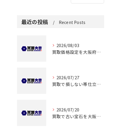
最近の投稿
Recent Posts
2026/08/03
買取価格設定を大阪府大阪市都島区友渕町で適正に行うための相場確認ポイント
2026/07/27
買取で損しない帯仕立て品の査定ポイントと価格アップのコツ解説
2026/07/20
買取で古い宝石を大阪府大阪市都島区大東町で高く売るコツと査定ポイント徹底解説