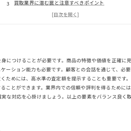
買取業界に潜む罠と注意すべきポイント
知らなきゃ損！買取業界における価格交渉術
買取業界の中でも稼働率が高い商品とは？
を身につけることが必要です。商品の特徴や価値を正確に
ニケーション能力も必要です。顧客との会話を通じて、必
抜くためには、高水準の査定額を提示することも重要です
することができます。業界内での信頼や評判を得るために
誠実な対応を心掛けましょう。以上の要素をバランス良く