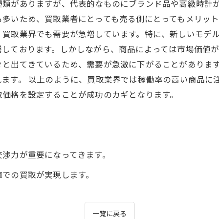
種類がありますが、代表的なものにブランド品や高級時計
多いため、買取業者にとっても売る側にとってもメリット
、買取業界でも需要が急増しています。特に、新しいモデ
騰しております。しかしながら、商品によっては市場価値
々と出てきているため、需要が急激に下がることがありま
ます。 以上のように、買取業界では稼働率の高い商品に
取価格を設定することが成功のカギとなります。
交渉力が重要になってきます。
値での買取が実現します。
一覧に戻る