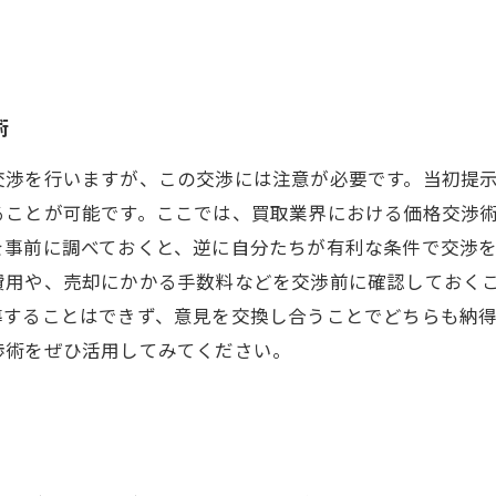
術
交渉を行いますが、この交渉には注意が必要です。当初提
ることが可能です。ここでは、買取業界における価格交渉
を事前に調べておくと、逆に自分たちが有利な条件で交渉
費用や、売却にかかる手数料などを交渉前に確認しておく
導することはできず、意見を交換し合うことでどちらも納
渉術をぜひ活用してみてください。