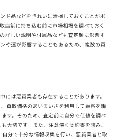
ランド品などをきれいに清掃しておくことがポ
買取店舗に持ち込む前に市場相場を調べておく
ての詳しい説明や付属品なども査定額に影響す
ョンや運が影響することもあるため、複数の買
、中には悪質業者も存在することがあります。
た、買取価格のあいまいさを利用して顧客を騙
ります。そのため、査定前に自分で価値を調べ
とも大切です。また、注意深く契約書を読み、
、自分で十分な情報収集を行い、悪質業者と取