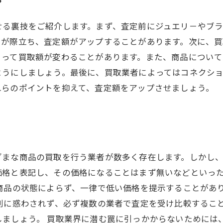
？
せる裏技をご紹介します。まず、査定前にジュエリ－やブ
さが際立ち、査定額がアップすることがあります。次に、
よって買取額が変わることがあります。また、商品につい
ようにしましょう。最後に、買取業者によってはコネクシ
れらのポイントを抑えて、査定額をアップさせましょう。
ざまな商品の買取を行う業者が数多く存在します。しかし
価格と表記し、その価格になることはまず無いなどといっ
商品の状態によらず、一律で低い価格を提示することがあ
判に惑わされず、必ず複数の業者で査定を受け比較するこ
しましょう。 買取業界に潜む罠に引っかからないためには