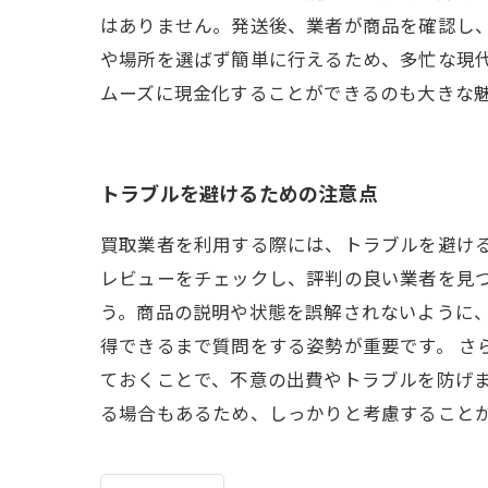
はありません。発送後、業者が商品を確認し
や場所を選ばず簡単に行えるため、多忙な現
ムーズに現金化することができるのも大きな
トラブルを避けるための注意点
買取業者を利用する際には、トラブルを避け
レビューをチェックし、評判の良い業者を見
う。商品の説明や状態を誤解されないように
得できるまで質問をする姿勢が重要です。 
ておくことで、不意の出費やトラブルを防げま
る場合もあるため、しっかりと考慮すること