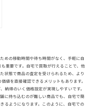
くための移動時間や待ち時間がなく、手軽に自
点も重要です。自宅で買取が行えることで、他
した状態で商品の査定を受けられるため、より
の価値を直接確認できるメリットもあります。
ず、納得のいく価格設定が実現しやすいです。
店舗に持ち込むのが難しい商品でも、自宅で簡
できるようになります。このように、自宅での