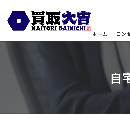
ホーム
コン
自