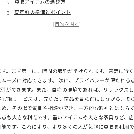
買取アイテムの選び方
査定前の準備とポイント
オンライン買取の流れ
トラブルを避けるための注意点
ます。まず第一に、時間の節約が挙げられます。店舗に行
ムーズに対応できます。 次に、プライバシーが保たれる
取引ができます。また、自宅の環境であれば、リラックス
宅買取サービスは、売りたい商品を目の前にしながら、そ
ため、その場で質問や相談ができ、一方的な取引とはなら
る点も大きな利点です。重いアイテムや大きな家具など、
可能です。これにより、より多くの人が気軽に買取を利用