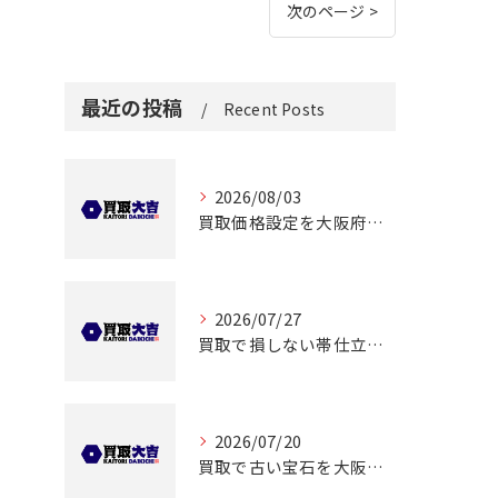
次のページ >
最近の投稿
Recent Posts
2026/08/03
買取価格設定を大阪府大阪市都島区友渕町で適正に行うための相場確認ポイント
2026/07/27
買取で損しない帯仕立て品の査定ポイントと価格アップのコツ解説
2026/07/20
買取で古い宝石を大阪府大阪市都島区大東町で高く売るコツと査定ポイント徹底解説