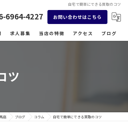
自宅で簡単にできる買取のコツ
6-6964-4227
お問い合わせはこちら
問
求人募集
当店の特徴
アクセス
ブログ
貴金属
コラム
時計
コツ
バッグ
金券
ジュエリー
馬店
ブログ
コラム
自宅で簡単にできる買取のコツ