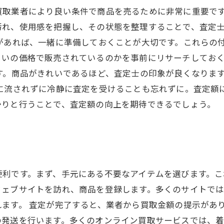
買取業者により良い条件で商品を売るために非常に重要で
汚れ、使用感を把握し、その状態を整理することで、査定
があれば、一緒に準備しておくことが大切です。これらの
らいの価格で販売されているのかを事前にリサーチしてお
す。商品がきれいであるほど、査定士の印象が良くなりま
情に流されずに冷静に査定を受けることも忘れずに。査定額
かりと行うことで、査定額の向上を期待できるでしょう。
便利です。まず、手元にある不要なアイテムを選びます。
ウェブサイトを訪れ、商品を登録します。多くのサイトで
ます。 査定が完了すると、業者から買取金額の提示があ
の発送を行います。多くのオンライン買取サービスでは、