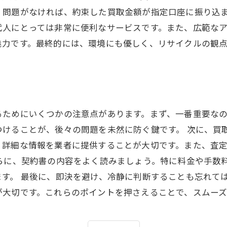
、問題がなければ、約束した買取金額が指定口座に振り込ま
代人にとっては非常に便利なサービスです。また、広範な
魅力です。最終的には、環境にも優しく、リサイクルの観
るためにいくつかの注意点があります。まず、一番重要な
つけることが、後々の問題を未然に防ぐ鍵です。 次に、買
、詳細な情報を業者に提供することが大切です。また、査
さらに、契約書の内容をよく読みましょう。特に料金や手数
す。 最後に、即決を避け、冷静に判断することも忘れて
が大切です。これらのポイントを押さえることで、スムー