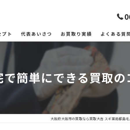
0
セプト
代表あいさつ
お買取り実績
よくある質
宅で簡単にできる買取の
大阪府大阪市の買取なら買取大吉 スギ薬局都島毛