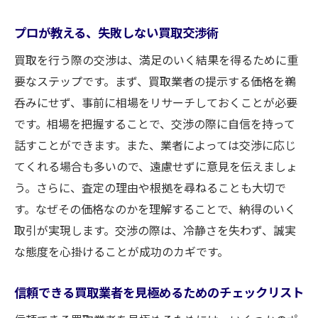
プロが教える、失敗しない買取交渉術
買取を行う際の交渉は、満足のいく結果を得るために重
要なステップです。まず、買取業者の提示する価格を鵜
呑みにせず、事前に相場をリサーチしておくことが必要
です。相場を把握することで、交渉の際に自信を持って
話すことができます。また、業者によっては交渉に応じ
てくれる場合も多いので、遠慮せずに意見を伝えましょ
う。さらに、査定の理由や根拠を尋ねることも大切で
す。なぜその価格なのかを理解することで、納得のいく
取引が実現します。交渉の際は、冷静さを失わず、誠実
な態度を心掛けることが成功のカギです。
信頼できる買取業者を見極めるためのチェックリスト