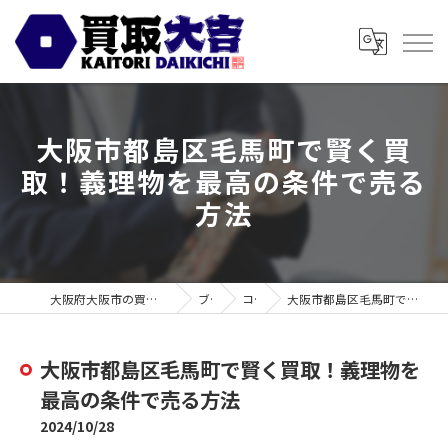
大阪市都島区毛馬町で賢く買
取！義理物を最高の条件で売る
方法
大阪府大阪市の買取なら買取大吉 スギ薬局都島毛馬店
ブログ
コラム
大阪市都島区毛馬町で賢く買取！義理物を最高の条件で売る方法
大阪市都島区毛馬町で賢く買取！義理物を
最高の条件で売る方法
2024/10/28