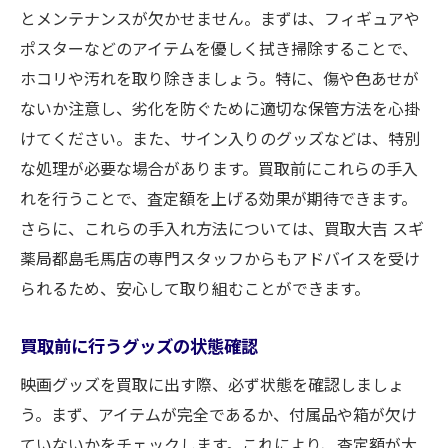
とメンテナンスが欠かせません。まずは、フィギュアや
ポスターなどのアイテムを優しく拭き掃除することで、
ホコリや汚れを取り除きましょう。特に、傷や色あせが
ないか注意し、劣化を防ぐために適切な保管方法を心掛
けてください。また、サイン入りのグッズなどは、特別
な処理が必要な場合があります。買取前にこれらの手入
れを行うことで、査定額を上げる効果が期待できます。
さらに、これらの手入れ方法については、買取大吉 スギ
薬局都島毛馬店の専門スタッフからもアドバイスを受け
られるため、安心して取り組むことができます。
買取前に行うグッズの状態確認
映画グッズを買取に出す際、必ず状態を確認しましょ
う。まず、アイテムが完全であるか、付属品や箱が欠け
ていないかをチェックします。これにより、査定額が大