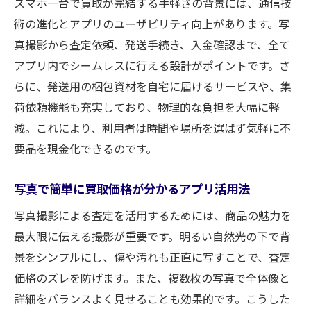
スマホ一台で買取が完結する手軽さの背景には、通信技
術の進化とアプリのユーザビリティ向上があります。写
真撮影から査定依頼、発送手続き、入金確認まで、全て
アプリ内でシームレスに行える設計がポイントです。さ
らに、発送用の梱包資材を自宅に届けるサービスや、集
荷依頼機能も充実しており、物理的な負担を大幅に軽
減。これにより、利用者は時間や場所を選ばず気軽に不
要品を現金化できるのです。
写真で簡単に買取価格が分かるアプリ活用法
写真撮影による査定を活用するためには、商品の魅力を
最大限に伝える撮影が重要です。明るい自然光の下で背
景をシンプルにし、傷や汚れも正直に写すことで、査定
価格のズレを防げます。また、複数枚の写真で全体像と
詳細をバランスよく見せることも効果的です。こうした