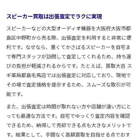
スピーカー買取は出張査定でラクに実現
スピーカーなどの大型オーディオ機器を大阪府大阪市都
島区中野町から売る際、出張査定を利用すると非常に便
利です。なぜなら、重くてかさばるスピーカーを自宅ま
で専門スタッフが訪問して査定してくれるため、持ち運
びの負担が軽減されるからです。たとえば、買取大吉 ス
ギ薬局都島毛馬店では出張査定に対応しており、現地で
その場で査定価格を提示するため、スムーズな取引が可
能です。
また、出張査定は時間が取れない方や店舗が遠い方にと
っても最適な方法です。自宅でゆっくり査定内容を確認
できるため、納得して売却できる点も大きなメリットで
す。結果として、手間なく高額買取を目指せる点でおす