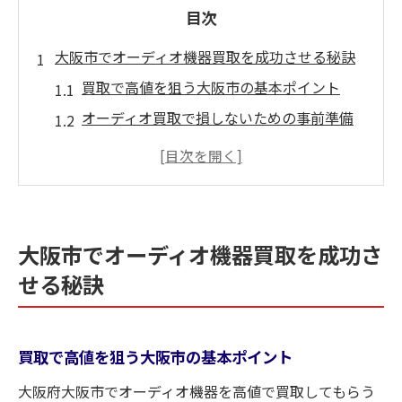
目次
大阪市でオーディオ機器買取を成功させる秘訣
買取で高値を狙う大阪市の基本ポイント
オーディオ買取で損しないための事前準備
大阪で持ち込み買取を活用するコツ
評判の良いオーディオ買取業者の選び方
古いオーディオ機器買取の注意点と対策
古いオーディオも納得価格で買取実現へ
大阪市でオーディオ機器買取を成功さ
古いオーディオ買取おすすめポイント解説
せる秘訣
買取で価値が下がらない保存方法とは
大阪で古いステレオを高く売るコツ
買取で高値を狙う大阪市の基本ポイント
買取時に参考にしたい現役利用者の評判
大阪府大阪市でオーディオ機器を高値で買取してもらう
オーディオ買取で後悔しない査定依頼法