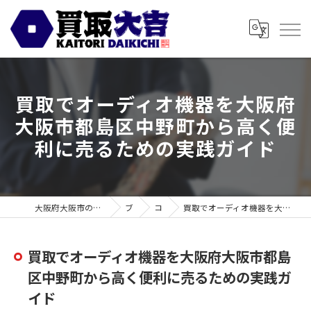
買取でオーディオ機器を大阪府
大阪市都島区中野町から高く便
利に売るための実践ガイド
大阪府大阪市の買取なら買取大吉 スギ薬局都島毛馬店
ブログ
コラム
買取でオーディオ機器を大阪府大阪市都島区中野町から高く便利に売るための実践ガイド
買取でオーディオ機器を大阪府大阪市都島
区中野町から高く便利に売るための実践ガ
イド