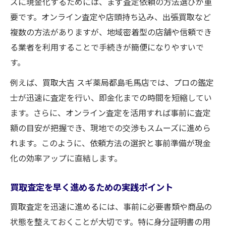
ズに現金化するためには、まず査定依頼の方法選びが重
要です。オンライン査定や店頭持ち込み、出張買取など
複数の方法がありますが、地域密着型の店舗や信頼でき
る業者を利用することで手続きが簡便になりやすいで
す。
例えば、買取大吉 スギ薬局都島毛馬店では、プロの鑑定
士が迅速に査定を行い、即金化までの時間を短縮してい
ます。さらに、オンライン査定を活用すれば事前に査定
額の目安が把握でき、現地での交渉もスムーズに進めら
れます。このように、依頼方法の選択と事前準備が現金
化の効率アップに直結します。
買取査定を早く進めるための実践ポイント
買取査定を迅速に進めるには、事前に必要書類や商品の
状態を整えておくことが大切です。特に身分証明書の用