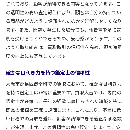
されており、顧客が納得できる内容となっています。こ
の透明性の高い査定報告により、顧客は自分の持ってい
る商品がどのように評価されたのかを理解しやすくなり
ます。また、問題が発生した場合でも、報告書を基に説
明を受けることができるため、安心感があります。この
ような取り組みは、買取取引の信頼性を高め、顧客満足
度の向上にも寄与しています。
確かな目利き力を持つ鑑定士の信頼性
大阪市都島区御幸町での買取において、確かな目利き力
を持つ鑑定士は非常に重要です。買取大吉では、専門の
鑑定士が在籍し、長年の経験に裏打ちされた知識を基に
商品の価値を正確に評価します。これにより、不当に低
い価格での買取を避け、顧客が納得できる適正な価格設
定が実現します。この信頼性の高い鑑定士によって、安