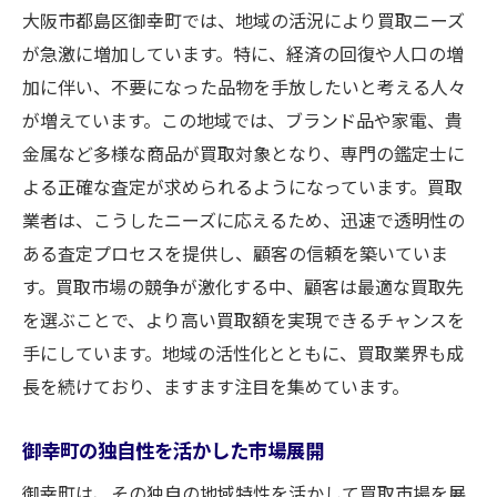
大阪市都島区御幸町では、地域の活況により買取ニーズ
が急激に増加しています。特に、経済の回復や人口の増
加に伴い、不要になった品物を手放したいと考える人々
が増えています。この地域では、ブランド品や家電、貴
金属など多様な商品が買取対象となり、専門の鑑定士に
よる正確な査定が求められるようになっています。買取
業者は、こうしたニーズに応えるため、迅速で透明性の
ある査定プロセスを提供し、顧客の信頼を築いていま
す。買取市場の競争が激化する中、顧客は最適な買取先
を選ぶことで、より高い買取額を実現できるチャンスを
手にしています。地域の活性化とともに、買取業界も成
長を続けており、ますます注目を集めています。
御幸町の独自性を活かした市場展開
御幸町は、その独自の地域特性を活かして買取市場を展