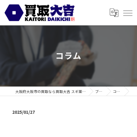
コラム
大阪府大阪市の買取なら買取大吉 スギ薬局都島毛馬店
ブログ
コラム
2025/01/27