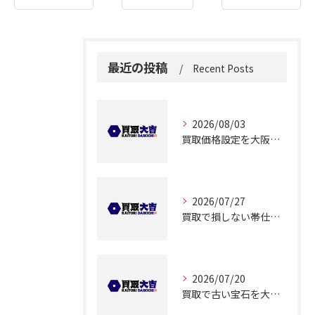
最近の投稿
Recent Posts
2026/08/03
買取価格設定を大阪府大阪市都島区友渕町で適正に行うための相場確認ポイント
2026/07/27
買取で損しない帯仕立て品の査定ポイントと価格アップのコツ解説
2026/07/20
買取で古い宝石を大阪府大阪市都島区大東町で高く売るコツと査定ポイント徹底解説