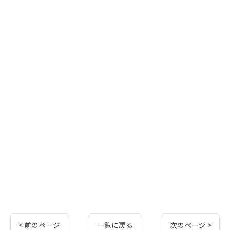
< 前のページ
一覧に戻る
次のページ >