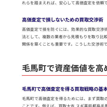
れらを踏まえれば、安心して高価査定を依頼
高価査定で損しないための買取交渉術
高価査定で損を防ぐには、効果的な買取交渉
法として、複数の業者から見積もりを取り比
関係を築くことも重要です。こうした交渉術
毛馬町で資産価値を高
毛馬町で高価査定を得る買取戦略の基
毛馬町で高価査定を得るためには、まず買取
ことです。例えば、買取大吉 スギ薬局都島毛