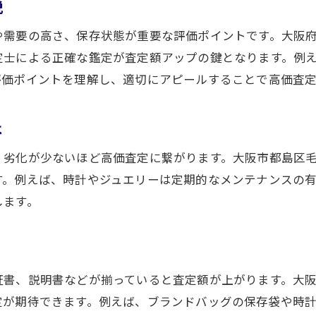
説
や需要の高さ、保存状態が重要な評価ポイントです。大阪
定士による正確な鑑定が査定額アップの鍵となります。例
評価ポイントを理解し、適切にアピールすることで高価査
は
、劣化が少ないほど高価査定に繋がります。大阪市都島区
す。例えば、時計やジュエリーは定期的なメンテナンスの有
します。
証書、説明書などが揃っていると査定額が上がります。大
定が期待できます。例えば、ブランドバッグの保存袋や時