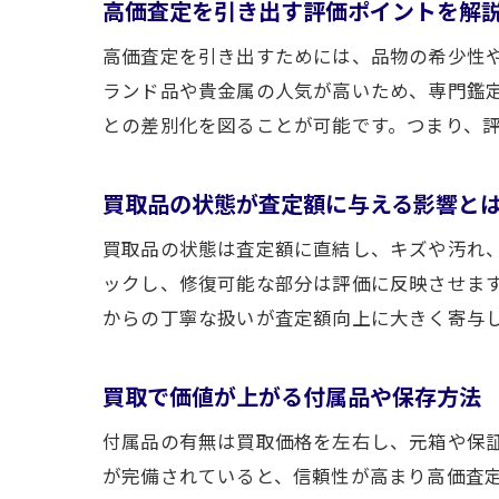
高価査定を引き出す評価ポイントを解
高価査定を引き出すためには、品物の希少性
ランド品や貴金属の人気が高いため、専門鑑
との差別化を図ることが可能です。つまり、
買取品の状態が査定額に与える影響と
買取品の状態は査定額に直結し、キズや汚れ
ックし、修復可能な部分は評価に反映させま
からの丁寧な扱いが査定額向上に大きく寄与
買取で価値が上がる付属品や保存方法
付属品の有無は買取価格を左右し、元箱や保
が完備されていると、信頼性が高まり高価査