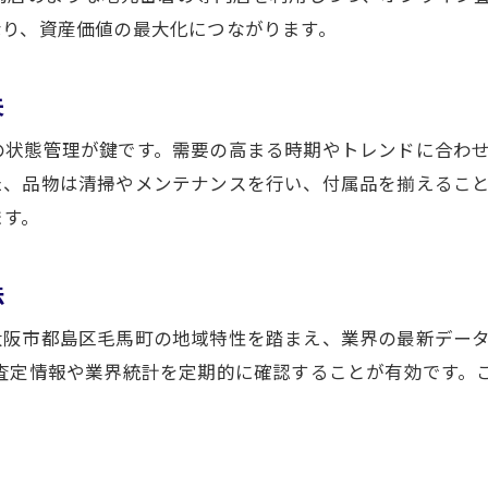
なり、資産価値の最大化につながります。
夫
の状態管理が鍵です。需要の高まる時期やトレンドに合わ
た、品物は清掃やメンテナンスを行い、付属品を揃えるこ
ます。
法
大阪市都島区毛馬町の地域特性を踏まえ、業界の最新デー
る査定情報や業界統計を定期的に確認することが有効です。