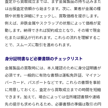
査定から買取成立までは、まず金属製品の持ち込みまた
は出張査定依頼から始まります。次に、業者が金属の種
類や状態を詳細にチェックし、買取価格を提示します。
例えば、非鉄金属やスクラップの状態によって価格が変
動します。納得できれば契約成立となり、その場で現金
化または振込が行われます。これらの流れを理解するこ
とで、スムーズに取引を進められます。
身分証明書など必要書類のチェックリスト
金属製品の買取時には、本人確認のために身分証明書が
必須です。一般的に有効な書類は運転免許証、マイナン
バーカード、パスポートなどです。これらの書類を事前
に用意しておくと、査定から買取成立までの時間を短縮
できます。加えて、場合によっては住所確認書類や連絡
先の提示も求められるため、必要書類の準備は取引の円