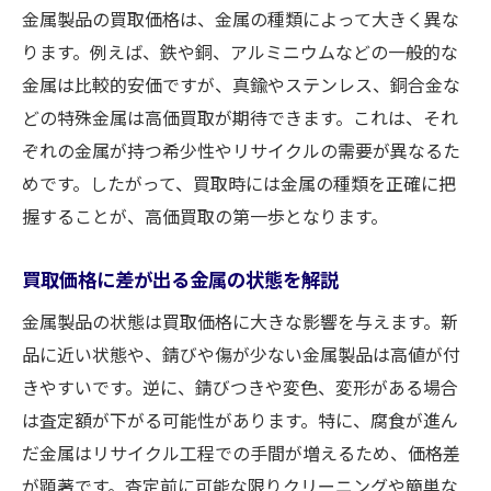
金属製品の買取価格は、金属の種類によって大きく異な
ります。例えば、鉄や銅、アルミニウムなどの一般的な
金属は比較的安価ですが、真鍮やステンレス、銅合金な
どの特殊金属は高価買取が期待できます。これは、それ
ぞれの金属が持つ希少性やリサイクルの需要が異なるた
めです。したがって、買取時には金属の種類を正確に把
握することが、高価買取の第一歩となります。
買取価格に差が出る金属の状態を解説
金属製品の状態は買取価格に大きな影響を与えます。新
品に近い状態や、錆びや傷が少ない金属製品は高値が付
きやすいです。逆に、錆びつきや変色、変形がある場合
は査定額が下がる可能性があります。特に、腐食が進ん
だ金属はリサイクル工程での手間が増えるため、価格差
が顕著です。査定前に可能な限りクリーニングや簡単な