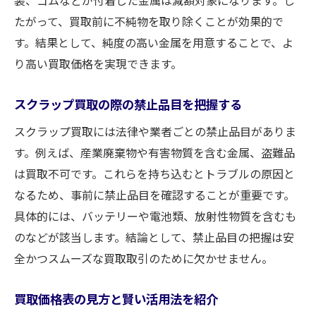
装、ゴムなどが付着した金属は減額対象になります。し
たがって、買取前に不純物を取り除くことが効果的で
す。結果として、純度の高い金属を用意することで、よ
り高い買取価格を実現できます。
スクラップ買取の際の禁止品目を把握する
スクラップ買取には法律や業者ごとの禁止品目がありま
す。例えば、産業廃棄物や有害物質を含む金属、盗難品
は買取不可です。これらを持ち込むとトラブルの原因と
なるため、事前に禁止品目を確認することが重要です。
具体的には、バッテリーや電池類、放射性物質を含むも
のなどが該当します。結論として、禁止品目の把握は安
全かつスムーズな買取取引のために欠かせません。
買取価格表の見方と賢い活用法を紹介